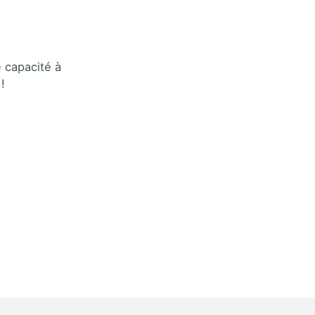
e capacité à
!