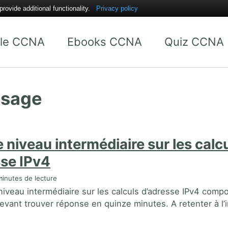
ovide additional functionality.
Privacy policy
 le CCNA
Ebooks CCNA
Quiz CCNA
ssage
 niveau intermédiaire sur les calc
sse IPv4
inutes de lecture
niveau intermédiaire sur les calculs d’adresse IPv4 comp
vant trouver réponse en quinze minutes. A retenter à l’in