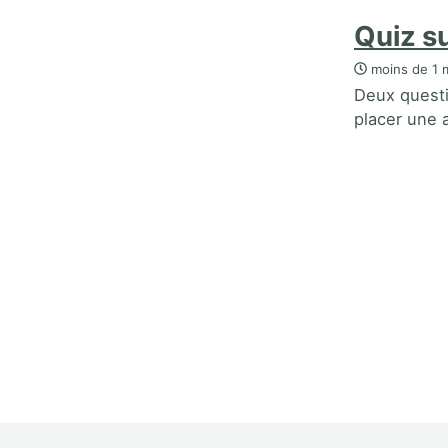
Quiz su
moins de 1 m
Deux questio
placer une a