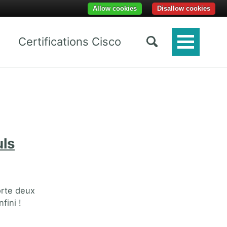
Allow cookies
Disallow cookies
Certifications Cisco
Toggle
Menu
uls
orte deux
fini !