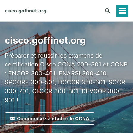
cisco.goffinet.org
Togg
Men
cisco.goffinet.org
Préparer et réussir les examens de
certification Cisco CCNA 200-301 et CCNP
: ENCOR 300-401, ENARSI 300-410,
SPCORE 300-501, DCCOR 350-601, SCOR
300-701, CLCOR 300-801, DEVCOR 300-
901 !
Commencez à étudier le CCNA