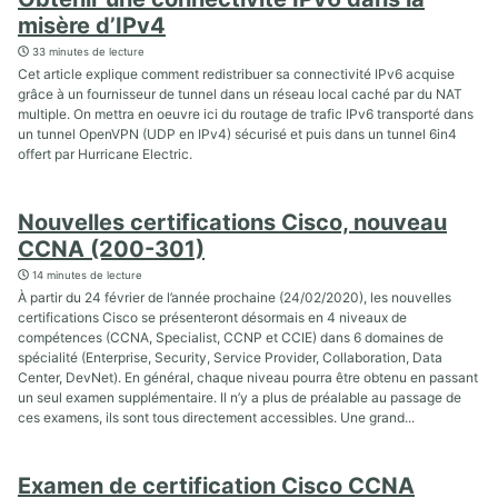
misère d’IPv4
33 minutes de lecture
Cet article explique comment redistribuer sa connectivité IPv6 acquise
grâce à un fournisseur de tunnel dans un réseau local caché par du NAT
multiple. On mettra en oeuvre ici du routage de trafic IPv6 transporté dans
un tunnel OpenVPN (UDP en IPv4) sécurisé et puis dans un tunnel 6in4
offert par Hurricane Electric.
Nouvelles certifications Cisco, nouveau
CCNA (200-301)
14 minutes de lecture
À partir du 24 février de l’année prochaine (24/02/2020), les nouvelles
certifications Cisco se présenteront désormais en 4 niveaux de
compétences (CCNA, Specialist, CCNP et CCIE) dans 6 domaines de
spécialité (Enterprise, Security, Service Provider, Collaboration, Data
Center, DevNet). En général, chaque niveau pourra être obtenu en passant
un seul examen supplémentaire. Il n’y a plus de préalable au passage de
ces examens, ils sont tous directement accessibles. Une grand...
Examen de certification Cisco CCNA