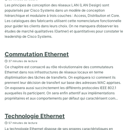
Les principes de conception des réseaux LAN (LAN Design) sont
popularisés par Cisco Systems dans un modèle de conception
hiérarchique et modulaire à trois couches : Access, Distribution et Core.
Les catalogues des fabricants utilisent cette nomenclature fonctionnelle
pour guider les clients dans leurs choix. On ne manquera d’observer les
études de marché qualitatives (Gartner) et quantitatives pour constater le
leadership de Cisco Systems.
Commutation Ethernet
37 minutes de lecture
Ce chapitre est consacré au rôle révolutionnaire des commutateurs
Ethernet dans nos infrastructures de réseaux locaux en terme
d’optimisation des tâches de transferts. On expliquera ici comment ils
prennent leur décision de transfert sur base des adresses MAC apprises.
On exposera aussi succinctement les différents protocoles IEEE 802.1
auxquelles ils participent. On sera enfin attentif aux implémentations
propriétaires et aux comportements par défaut qui caractérisent com...
Technologie Ethernet
57 minutes de lecture
La technologie Ethernet dispose de ses propres caractéristiques en