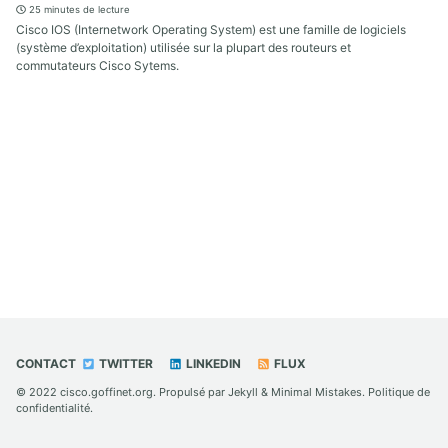
25 minutes de lecture
Cisco IOS (Internetwork Operating System) est une famille de logiciels
(système d’exploitation) utilisée sur la plupart des routeurs et
commutateurs Cisco Sytems.
CONTACT
TWITTER
LINKEDIN
FLUX
© 2022
cisco.goffinet.org
. Propulsé par
Jekyll
&
Minimal Mistakes
.
Politique de
confidentialité
.