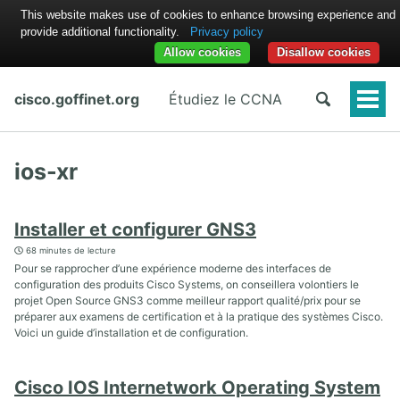
This website makes use of cookies to enhance browsing experience and
provide additional functionality.
Privacy policy
Allow cookies
Disallow cookies
cisco.goffinet.org
Étudiez le CCNA
Togg
Men
ios-xr
Installer et configurer GNS3
68 minutes de lecture
Pour se rapprocher d’une expérience moderne des interfaces de
configuration des produits Cisco Systems, on conseillera volontiers le
projet Open Source GNS3 comme meilleur rapport qualité/prix pour se
préparer aux examens de certification et à la pratique des systèmes Cisco.
Voici un guide d’installation et de configuration.
Cisco IOS Internetwork Operating System