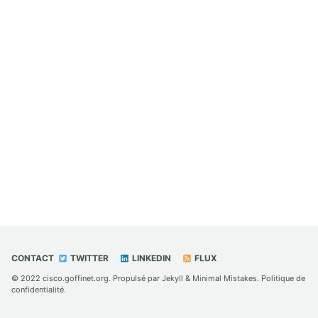
CONTACT
TWITTER
LINKEDIN
FLUX
© 2022
cisco.goffinet.org
. Propulsé par
Jekyll
&
Minimal Mistakes
.
Politique de
confidentialité
.