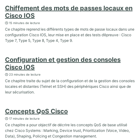
Chiffement des mots de passes locaux en
Cisco IOS
15 minutes de lecture
Ce chapitre reprend les différents types de mots de passe locaux dans une
configuration Cisco IOS, leur mise en place et des tests d’épreuve : Cisco
Type 7, Type 5, Type 8, Type 4, Type 9.
Configuration et gestion des consoles
Cisco IOS
23 minutes de lecture
Ce chapitre traite du sujet de la configuration et de la gestion des consoles
locales et distantes (Telnet et SSH) des périphériques Cisco ainsi que de
leur sécurisation.
Concepts QoS Cisco
17 minutes de lecture
Ce chapitre a pour objectif de décrire les concepts QoS de base utilisé
chez Cisco Systems : Marking, Device trust, Prioritization (Voice, Video,
Data), Shaping, Policing et Congestion management.