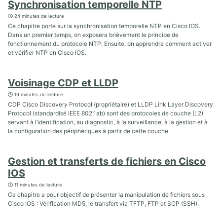
Synchronisation temporelle NTP
24 minutes de lecture
Ce chapitre porte sur la synchronisation temporelle NTP en Cisco IOS.
Dans un premier temps, on exposera brièvement le principe de
fonctionnement du protocole NTP. Ensuite, on apprendra comment activer
et vérifier NTP en Cisco IOS.
Voisinage CDP et LLDP
19 minutes de lecture
CDP Cisco Discovery Protocol (propriétaire) et LLDP Link Layer Discovery
Protocol (standardisé IEEE 802.1ab) sont des protocoles de couche (L2)
servant à l’identification, au diagnostic, à la surveillance, à la gestion et à
la configuration des périphériques à partir de cette couche.
Gestion et transferts de fichiers en Cisco
IOS
11 minutes de lecture
Ce chapitre a pour objectif de présenter la manipulation de fichiers sous
Cisco IOS : Vérification MD5, le transfert via TFTP, FTP et SCP (SSH).