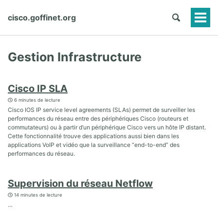
cisco.goffinet.org
Togg
Men
Gestion Infrastructure
Cisco IP SLA
6 minutes de lecture
Cisco IOS IP service level agreements (SLAs) permet de surveiller les
performances du réseau entre des périphériques Cisco (routeurs et
commutateurs) ou à partir d’un périphérique Cisco vers un hôte IP distant.
Cette fonctionnalité trouve des applications aussi bien dans les
applications VoIP et vidéo que la surveillance “end-to-end” des
performances du réseau.
Supervision du réseau Netflow
14 minutes de lecture
…