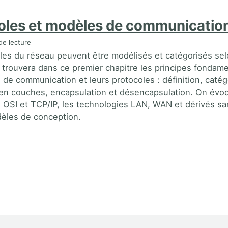
oles et modèles de communicatio
de lecture
les du réseau peuvent être modélisés et catégorisés sel
n trouvera dans ce premier chapitre les principes fondam
 de communication et leurs protocoles : définition, catég
 en couches, encapsulation et désencapsulation. On évo
 OSI et TCP/IP, les technologies LAN, WAN et dérivés sans
èles de conception.