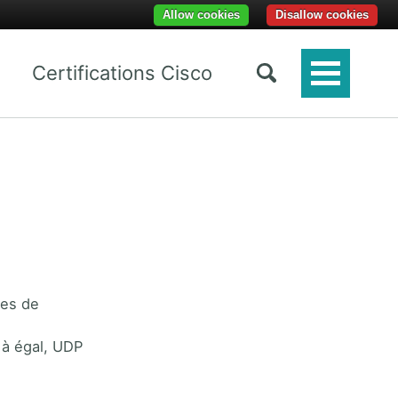
Allow cookies
Disallow cookies
Certifications Cisco
Toggle
Menu
mes de
 à égal, UDP