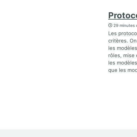
Protoc
29 minutes 
Les protoco
critères. O
les modèles
rôles, mise
les modèles
que les mod