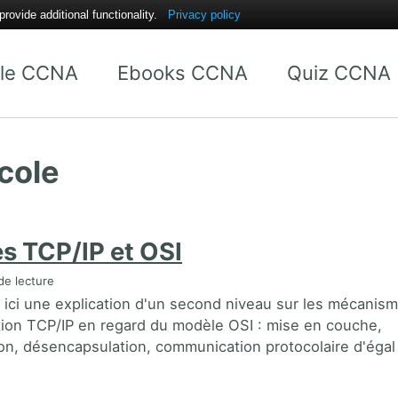
ovide additional functionality.
Privacy policy
 le CCNA
Ebooks CCNA
Quiz CCNA
cole
s TCP/IP et OSI
de lecture
 ici une explication d'un second niveau sur les mécanis
on TCP/IP en regard du modèle OSI : mise en couche,
on, désencapsulation, communication protocolaire d'égal