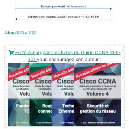
Echange DNS en UDP
En téléchargeant les livres du Guide CCNA 200-
301
vous encouragez son auteur !