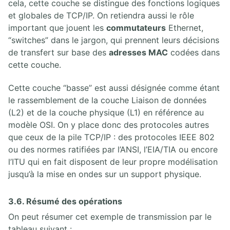
cela, cette couche se distingue des fonctions logiques
et globales de TCP/IP. On retiendra aussi le rôle
important que jouent les
commutateurs
Ethernet,
“switches” dans le jargon, qui prennent leurs décisions
de transfert sur base des
adresses MAC
codées dans
cette couche.
Cette couche “basse” est aussi désignée comme étant
le rassemblement de la couche Liaison de données
(L2) et de la couche physique (L1) en référence au
modèle OSI. On y place donc des protocoles autres
que ceux de la pile TCP/IP : des protocoles IEEE 802
ou des normes ratifiées par l’ANSI, l’EIA/TIA ou encore
l’ITU qui en fait disposent de leur propre modélisation
jusqu’à la mise en ondes sur un support physique.
3.6. Résumé des opérations
On peut résumer cet exemple de transmission par le
tableau suivant :