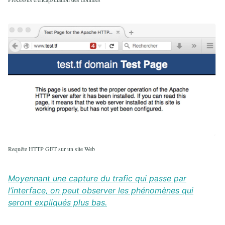
Requête HTTP GET sur un site Web
Moyennant une capture du trafic qui passe par
l’interface, on peut observer les phénomènes qui
seront expliqués plus bas.