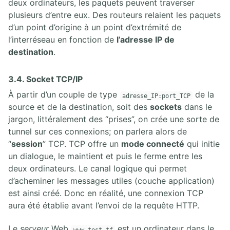
deux ordinateurs, les paquets peuvent traverser
plusieurs d’entre eux. Des routeurs relaient les paquets
d’un point d’origine à un point d’extrémité de
l’interréseau en fonction de
l’adresse IP de
destination
.
3.4. Socket TCP/IP
À partir d’un couple de type
de la
adresse_IP:port_TCP
source et de la destination, soit des
sockets
dans le
jargon, littéralement des “prises”, on crée une sorte de
tunnel sur ces connexions; on parlera alors de
“
session
” TCP. TCP offre un
mode connecté
qui initie
un dialogue, le maintient et puis le ferme entre les
deux ordinateurs. Le canal logique qui permet
d’acheminer les messages utiles (couche application)
est ainsi créé. Donc en réalité, une connexion TCP
aura été établie avant l’envoi de la requête HTTP.
Le
serveur
Web
est un ordinateur dans le
www.test.tf