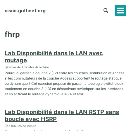
cisco.goffinet.org
Togg
Men
fhrp
Lab Disponibilité dans le LAN avec
routage
moins de 1 minutes de lecture
Pourquoi garder la couche 2 (L2) entre les couches Distribution et Access
si les commutateurs de la couche Access supportent le routage statique
ou dynamique ? Cet exercice propose de passer la topologie switchblock
totalement en couche 3 (L3) en désactivant switchport sur les interfaces
et en activant le routage dynamique IPv4 et IPv6.
Lab Disponibilité dans le LAN RSTP sans
boucle avec HSRP
5 minutes de lecture