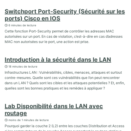
Switchport Port-Security (Sécurité sur les
ports) Cisco en IOS
6 minutes de lecture
Cette fonction Port-Security permet de contrôler les adresses MAC
autorisées sur un port. En cas de violation, c’est-à-dire en cas d’adresses
MAC non autorisées sur le port, une action est prise.
Introduction à la sécurité dans le LAN
18 minutes de lecture
Infrastructures LAN : Vulnérabilités, cibles, menaces, attaques et surtout
contre-mesures. Quelle sont ces vulnérabilités que l’on peut rencontrer
dans un LAN ? Quels sont les cibles et les attaques potentielles ? Et, enfin,
quelles sont les bonnes pratiques et les remèdes à appliquer ?
Lab Disponibilité dans le LAN avec
routage
moins de 1 minutes de lecture
Pourquoi garder la couche 2 (L2) entre les couches Distribution et Access