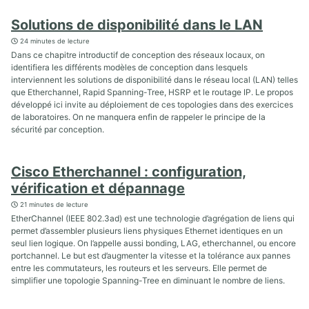
Solutions de disponibilité dans le LAN
24 minutes de lecture
Dans ce chapitre introductif de conception des réseaux locaux, on
identifiera les différents modèles de conception dans lesquels
interviennent les solutions de disponibilité dans le réseau local (LAN) telles
que Etherchannel, Rapid Spanning-Tree, HSRP et le routage IP. Le propos
développé ici invite au déploiement de ces topologies dans des exercices
de laboratoires. On ne manquera enfin de rappeler le principe de la
sécurité par conception.
Cisco Etherchannel : configuration,
vérification et dépannage
21 minutes de lecture
EtherChannel (IEEE 802.3ad) est une technologie d’agrégation de liens qui
permet d’assembler plusieurs liens physiques Ethernet identiques en un
seul lien logique. On l’appelle aussi bonding, LAG, etherchannel, ou encore
portchannel. Le but est d’augmenter la vitesse et la tolérance aux pannes
entre les commutateurs, les routeurs et les serveurs. Elle permet de
simplifier une topologie Spanning-Tree en diminuant le nombre de liens.