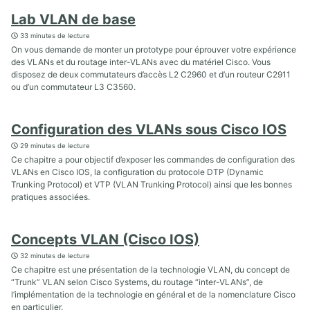
Lab VLAN de base
33 minutes de lecture
On vous demande de monter un prototype pour éprouver votre expérience
des VLANs et du routage inter-VLANs avec du matériel Cisco. Vous
disposez de deux commutateurs d’accès L2 C2960 et d’un routeur C2911
ou d’un commutateur L3 C3560.
Configuration des VLANs sous Cisco IOS
29 minutes de lecture
Ce chapitre a pour objectif d’exposer les commandes de configuration des
VLANs en Cisco IOS, la configuration du protocole DTP (Dynamic
Trunking Protocol) et VTP (VLAN Trunking Protocol) ainsi que les bonnes
pratiques associées.
Concepts VLAN (Cisco IOS)
32 minutes de lecture
Ce chapitre est une présentation de la technologie VLAN, du concept de
“Trunk” VLAN selon Cisco Systems, du routage “inter-VLANs”, de
l’implémentation de la technologie en général et de la nomenclature Cisco
en particulier.