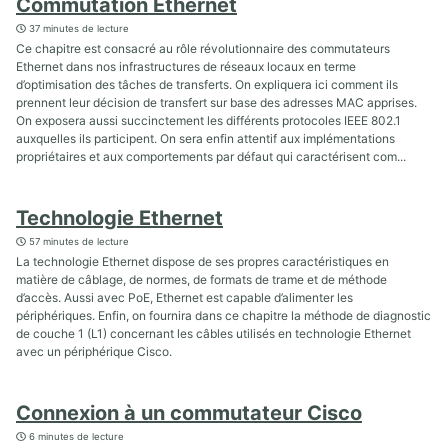
Commutation Ethernet
37 minutes de lecture
Ce chapitre est consacré au rôle révolutionnaire des commutateurs
Ethernet dans nos infrastructures de réseaux locaux en terme
d’optimisation des tâches de transferts. On expliquera ici comment ils
prennent leur décision de transfert sur base des adresses MAC apprises.
On exposera aussi succinctement les différents protocoles IEEE 802.1
auxquelles ils participent. On sera enfin attentif aux implémentations
propriétaires et aux comportements par défaut qui caractérisent com...
Technologie Ethernet
57 minutes de lecture
La technologie Ethernet dispose de ses propres caractéristiques en
matière de câblage, de normes, de formats de trame et de méthode
d’accès. Aussi avec PoE, Ethernet est capable d’alimenter les
périphériques. Enfin, on fournira dans ce chapitre la méthode de diagnostic
de couche 1 (L1) concernant les câbles utilisés en technologie Ethernet
avec un périphérique Cisco.
Connexion à un commutateur Cisco
6 minutes de lecture