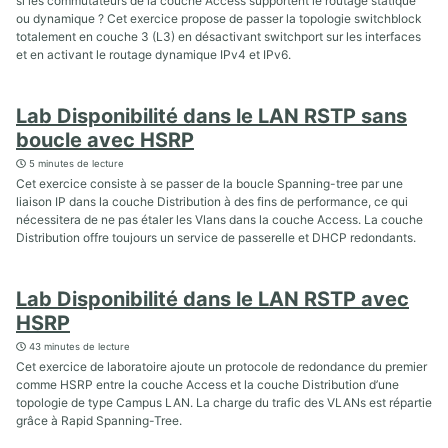
si les commutateurs de la couche Access supportent le routage statique
ou dynamique ? Cet exercice propose de passer la topologie switchblock
totalement en couche 3 (L3) en désactivant switchport sur les interfaces
et en activant le routage dynamique IPv4 et IPv6.
Lab Disponibilité dans le LAN RSTP sans
boucle avec HSRP
5 minutes de lecture
Cet exercice consiste à se passer de la boucle Spanning-tree par une
liaison IP dans la couche Distribution à des fins de performance, ce qui
nécessitera de ne pas étaler les Vlans dans la couche Access. La couche
Distribution offre toujours un service de passerelle et DHCP redondants.
Lab Disponibilité dans le LAN RSTP avec
HSRP
43 minutes de lecture
Cet exercice de laboratoire ajoute un protocole de redondance du premier
comme HSRP entre la couche Access et la couche Distribution d’une
topologie de type Campus LAN. La charge du trafic des VLANs est répartie
grâce à Rapid Spanning-Tree.