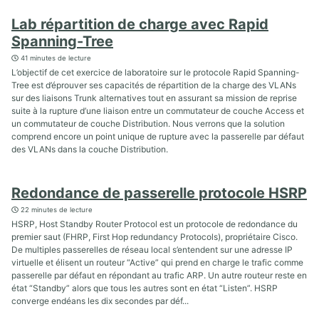
Lab répartition de charge avec Rapid
Spanning-Tree
41 minutes de lecture
L’objectif de cet exercice de laboratoire sur le protocole Rapid Spanning-
Tree est d’éprouver ses capacités de répartition de la charge des VLANs
sur des liaisons Trunk alternatives tout en assurant sa mission de reprise
suite à la rupture d’une liaison entre un commutateur de couche Access et
un commutateur de couche Distribution. Nous verrons que la solution
comprend encore un point unique de rupture avec la passerelle par défaut
des VLANs dans la couche Distribution.
Redondance de passerelle protocole HSRP
22 minutes de lecture
HSRP, Host Standby Router Protocol est un protocole de redondance du
premier saut (FHRP, First Hop redundancy Protocols), propriétaire Cisco.
De multiples passerelles de réseau local s’entendent sur une adresse IP
virtuelle et élisent un routeur “Active” qui prend en charge le trafic comme
passerelle par défaut en répondant au trafic ARP. Un autre routeur reste en
état “Standby” alors que tous les autres sont en état “Listen”. HSRP
converge endéans les dix secondes par déf...