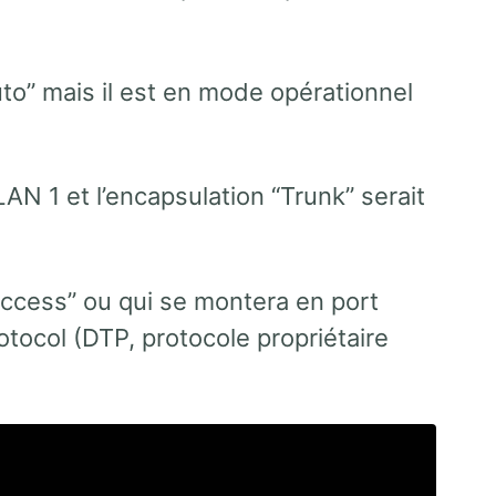
to” mais il est en mode opérationnel
LAN 1 et l’encapsulation “Trunk” serait
access” ou qui se montera en port
tocol (DTP, protocole propriétaire