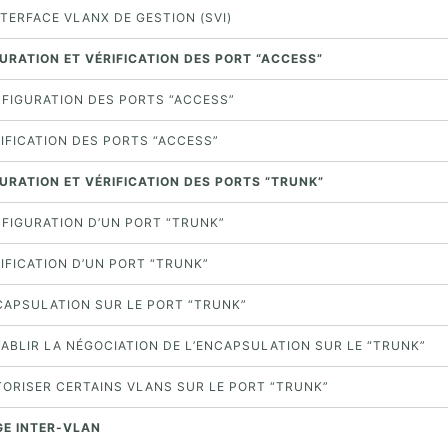
INTERFACE VLANX DE GESTION (SVI)
URATION ET VÉRIFICATION DES PORT “ACCESS”
ONFIGURATION DES PORTS “ACCESS”
RIFICATION DES PORTS “ACCESS”
GURATION ET VÉRIFICATION DES PORTS “TRUNK”
NFIGURATION D’UN PORT “TRUNK”
RIFICATION D’UN PORT “TRUNK”
NCAPSULATION SUR LE PORT “TRUNK”
TABLIR LA NÉGOCIATION DE L’ENCAPSULATION SUR LE “TRUNK”
UTORISER CERTAINS VLANS SUR LE PORT “TRUNK”
GE INTER-VLAN