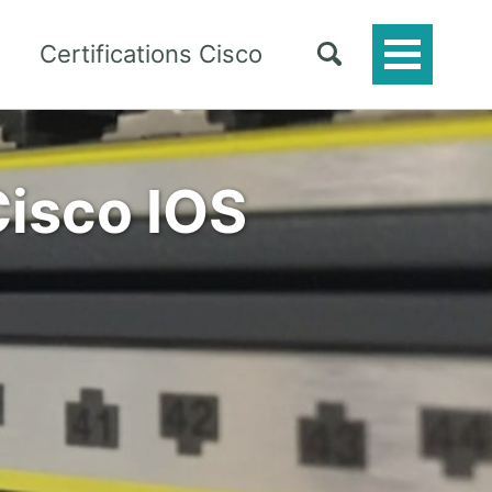
Certifications Cisco
Toggle
Menu
Cisco IOS