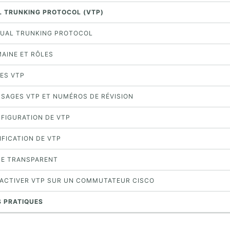
AL TRUNKING PROTOCOL (VTP)
IRTUAL TRUNKING PROTOCOL
MAINE ET RÔLES
LES VTP
ESSAGES VTP ET NUMÉROS DE RÉVISION
NFIGURATION DE VTP
RIFICATION DE VTP
ODE TRANSPARENT
ÉSACTIVER VTP SUR UN COMMUTATEUR CISCO
S PRATIQUES