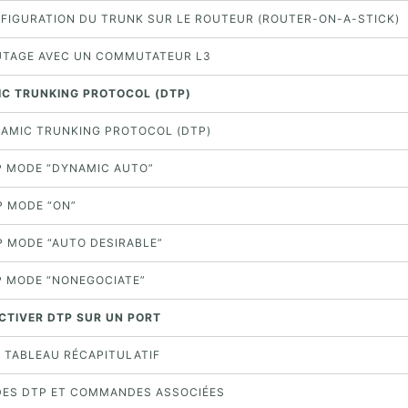
ONFIGURATION DU TRUNK SUR LE ROUTEUR (ROUTER-ON-A-STICK)
OUTAGE AVEC UN COMMUTATEUR L3
IC TRUNKING PROTOCOL (DTP)
YNAMIC TRUNKING PROTOCOL (DTP)
TP MODE “DYNAMIC AUTO”
P MODE “ON”
P MODE “AUTO DESIRABLE”
TP MODE “NONEGOCIATE”
ACTIVER DTP SUR UN PORT
P TABLEAU RÉCAPITULATIF
DES DTP ET COMMANDES ASSOCIÉES