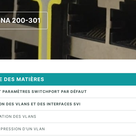
CCNA 200-301
E DES MATIÈRES
ET PARAMÈTRES SWITCHPORT PAR DÉFAUT
ON DES VLANS ET DES INTERFACES SVI
ÉATION DES VLANS
PPRESSION D’UN VLAN