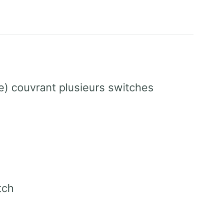
ge) couvrant plusieurs switches
tch