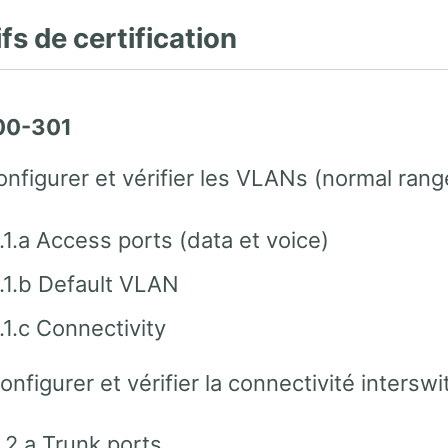
fs de certification
00-301
onfigurer et vérifier les VLANs (normal ran
.1.a Access ports (data et voice)
.1.b Default VLAN
.1.c Connectivity
onfigurer et vérifier la connectivité interswi
.2.a Trunk ports