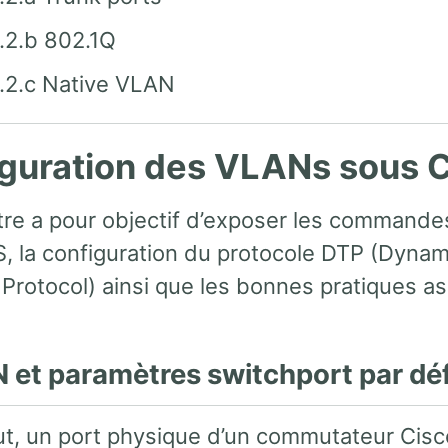
.2.b 802.1Q
.2.c Native VLAN
guration des VLANs sous 
tre a pour objectif d’exposer les command
S, la configuration du protocole DTP (Dyna
 Protocol) ainsi que les bonnes pratiques a
N et paramètres switchport par dé
ut, un port physique d’un commutateur Cisco