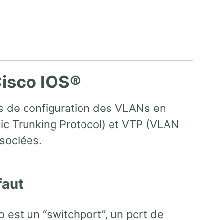
Cisco IOS®
es de configuration des VLANs en
mic Trunking Protocol) et VTP (VLAN
ssociées.
faut
 est un “switchport”, un port de