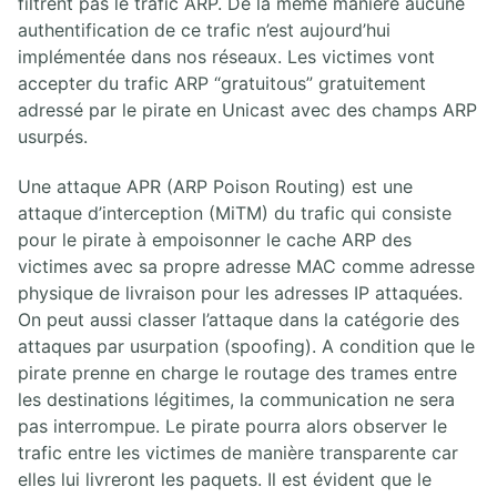
filtrent pas le trafic ARP. De la même manière aucune
authentification de ce trafic n’est aujourd’hui
implémentée dans nos réseaux. Les victimes vont
accepter du trafic ARP “gratuitous” gratuitement
adressé par le pirate en Unicast avec des champs ARP
usurpés.
Une attaque APR (ARP Poison Routing) est une
attaque d’interception (MiTM) du trafic qui consiste
pour le pirate à empoisonner le cache ARP des
victimes avec sa propre adresse MAC comme adresse
physique de livraison pour les adresses IP attaquées.
On peut aussi classer l’attaque dans la catégorie des
attaques par usurpation (spoofing). A condition que le
pirate prenne en charge le routage des trames entre
les destinations légitimes, la communication ne sera
pas interrompue. Le pirate pourra alors observer le
trafic entre les victimes de manière transparente car
elles lui livreront les paquets. Il est évident que le