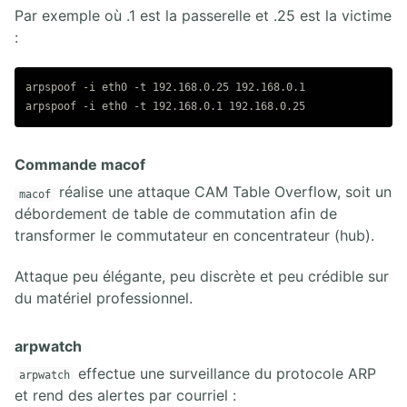
Par exemple où .1 est la passerelle et .25 est la victime
:
arpspoof -i eth0 -t 192.168.0.25 192.168.0.1

Commande macof
réalise une attaque CAM Table Overflow, soit un
macof
débordement de table de commutation afin de
transformer le commutateur en concentrateur (hub).
Attaque peu élégante, peu discrète et peu crédible sur
du matériel professionnel.
arpwatch
effectue une surveillance du protocole ARP
arpwatch
et rend des alertes par courriel :