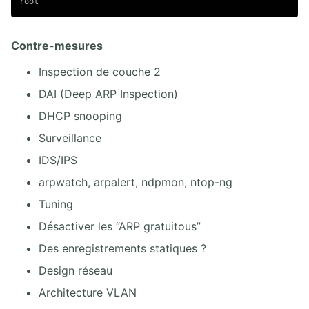
Contre-mesures
Inspection de couche 2
DAI (Deep ARP Inspection)
DHCP snooping
Surveillance
IDS/IPS
arpwatch, arpalert, ndpmon, ntop-ng
Tuning
Désactiver les “ARP gratuitous”
Des enregistrements statiques ?
Design réseau
Architecture VLAN