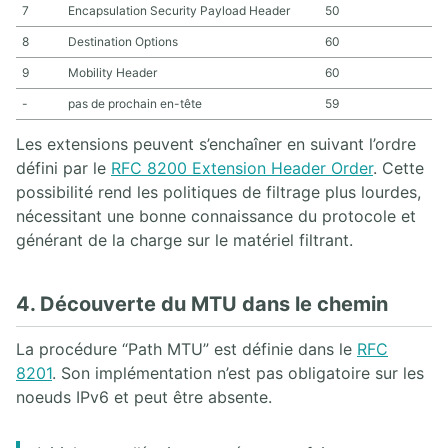
7
Encapsulation Security Payload Header
50
8
Destination Options
60
9
Mobility Header
60
-
pas de prochain en-tête
59
Les extensions peuvent s’enchaîner en suivant l’ordre
défini par le
RFC 8200 Extension Header Order
. Cette
possibilité rend les politiques de filtrage plus lourdes,
nécessitant une bonne connaissance du protocole et
générant de la charge sur le matériel filtrant.
4. Découverte du MTU dans le chemin
La procédure “Path MTU” est définie dans le
RFC
8201
. Son implémentation n’est pas obligatoire sur les
noeuds IPv6 et peut être absente.