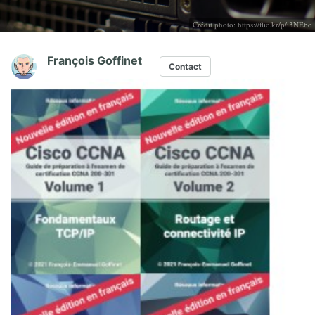
Crédit photo:
https://flic.kr/p/i3NEbc
François Goffinet
Contact